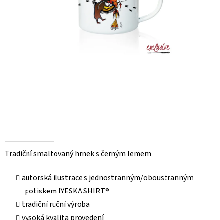
Tradiční smaltovaný hrnek s černým lemem
autorská ilustrace s jednostranným/oboustranným
potiskem IYESKA SHIRT®
tradiční ruční výroba
vysoká kvalita provedení