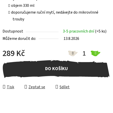
objem 330 ml
doporučujeme ruční mytí, nedávejte do mikrovlnné
trouby
Dostupnost
3-5 pracovních dní
(>5 ks)
Můžeme doručit do:
13.8.2026
289 Kč
Měrná cena:
DO KOŠÍKU
Tisk
Zeptat se
Sdílet