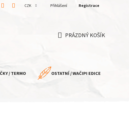
CZK
Přihlášení
Registrace
PRÁZDNÝ KOŠÍK
NÁKUPNÍ
KOŠÍK
ČKY / TERMO
OSTATNÍ / WAČIPI EDICE