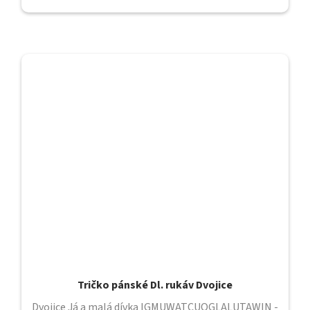
Tričko pánské Dl. rukáv Dvojice
Dvojice Já a malá dívka IGMUWATCUOGLALUTAWIN -