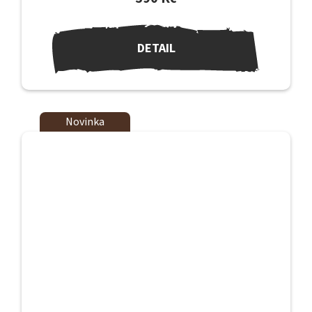
DETAIL
Novinka