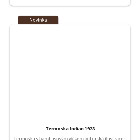
Novinka
Termoska Indian 1928
Termoska s bambusovým víčkem autorská ilustrace s