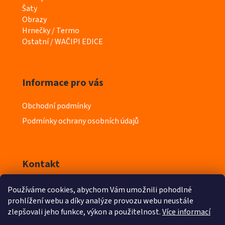
e
Šaty
g
Obrazy
o
Hrnečky / Termo
r
Ostatní / WAČIPI EDICE
i
e
Informace pro vás
Obchodní podmínky
Podmínky ochrany osobních údajů
Kontakt
Používáme cookies, abychom Vám umožnili pohodlné
info
@
iyeska.cz
prohlížení webu a díky analýze provozu webu neustále
zlepšovali jeho funkce, výkon a použitelnost.
Více informací
603 218 411