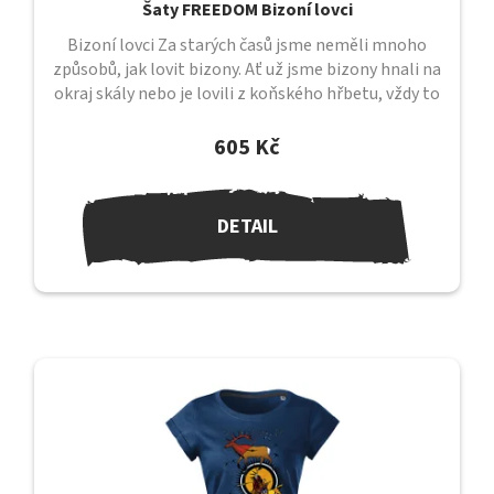
Šaty FREEDOM Bizoní lovci
Bizoní lovci Za starých časů jsme neměli mnoho
způsobů, jak lovit bizony. Ať už jsme bizony hnali na
okraj skály nebo je lovili z koňského hřbetu, vždy to
bylo velmi...
605 Kč
DETAIL