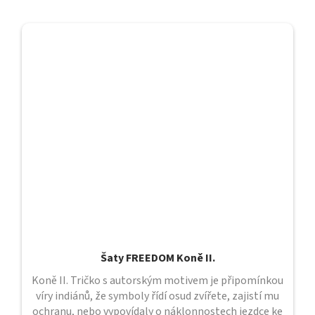
Šaty FREEDOM Koně II.
Koně II. Tričko s autorským motivem je připomínkou
víry indiánů, že symboly řídí osud zvířete, zajistí mu
ochranu, nebo vypovídaly o náklonnostech jezdce ke