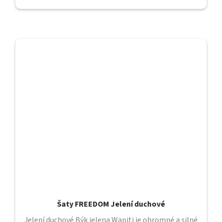
Šaty FREEDOM Jelení duchové
Jelení duchové Býk jelena Wapiti je ohromné a silné