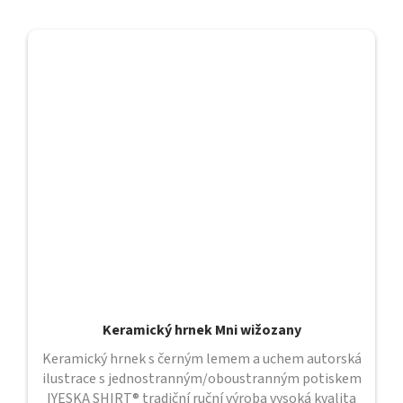
Keramický hrnek Mni wižozany
Keramický hrnek s černým lemem a uchem autorská
ilustrace s jednostranným/oboustranným potiskem
IYESKA SHIRT® tradiční ruční výroba vysoká kvalita