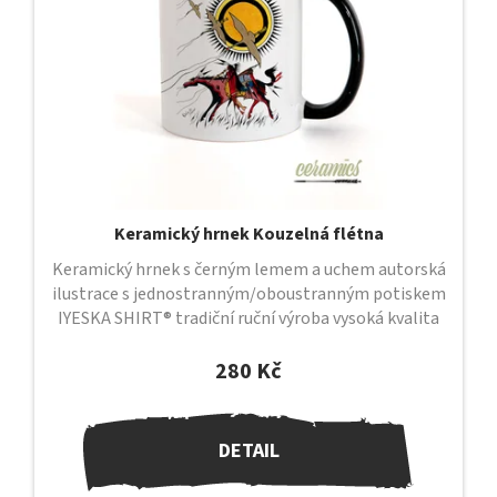
Keramický hrnek Kouzelná flétna
Keramický hrnek s černým lemem a uchem autorská
ilustrace s jednostranným/oboustranným potiskem
IYESKA SHIRT® tradiční ruční výroba vysoká kvalita
provedení průměr 82 mm /...
280 Kč
DETAIL