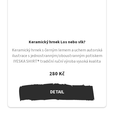
Keramický hrnek Los nebo vlk?
Keramický hrnek s černým lemem a uchem autorská
ilustrace s jednostranným/oboustranným potiskem
IYESKA SHIRT® tradiční ruční výroba vysoká kvalita
provedení průměr 82 mm /...
280 Kč
DETAIL