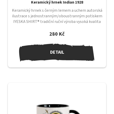
Keramický hrnek Indian 1928
Keramický hrnek s černým lemem a uchem autorská
ilustrace s jednostranným/oboustranným potiskem
IYESKA SHIRT® tradiční ruční výroba vysoká kvalita
provedení průměr 82 mm /...
280 Kč
DETAIL