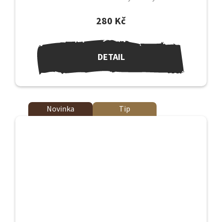
provedení průměr 82 mm /...
280 Kč
DETAIL
Novinka
Tip