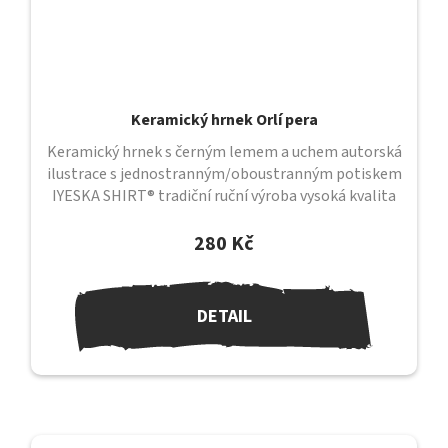
Keramický hrnek Orlí pera
Keramický hrnek s černým lemem a uchem autorská
ilustrace s jednostranným/oboustranným potiskem
IYESKA SHIRT® tradiční ruční výroba vysoká kvalita
provedení průměr 82 mm /...
280 Kč
DETAIL