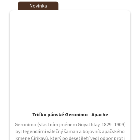
Novinka
Tričko pánské Geronimo - Apache
Geronimo (vlastním jménem Goyathlay, 1829–1909)
byl legendární válečný šaman a bojovník apačského
kmene Čirikavů, který po desetiletí vedl odpor proti