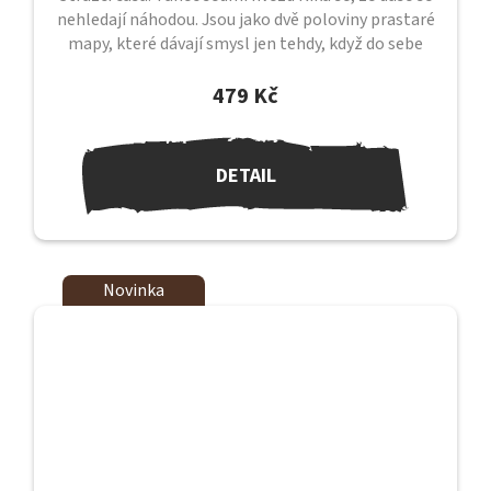
nehledají náhodou. Jsou jako dvě poloviny prastaré
mapy, které dávají smysl jen tehdy, když do sebe
zapadnou. Jejich tanec...
479 Kč
DETAIL
Novinka