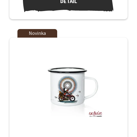
DETAIL
Novinka