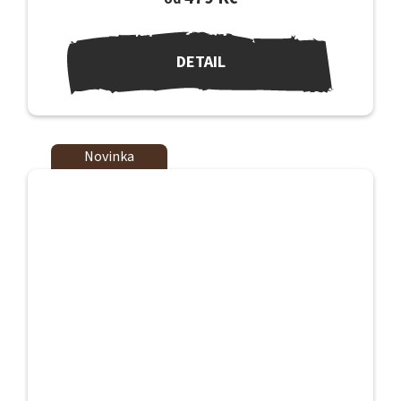
DETAIL
Novinka