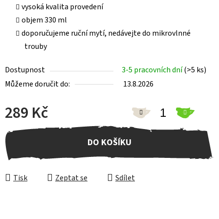
vysoká kvalita provedení
objem 330 ml
doporučujeme ruční mytí, nedávejte do mikrovlnné
trouby
Dostupnost
3-5 pracovních dní
(>5 ks)
Můžeme doručit do:
13.8.2026
289 Kč
Měrná cena:
DO KOŠÍKU
Tisk
Zeptat se
Sdílet