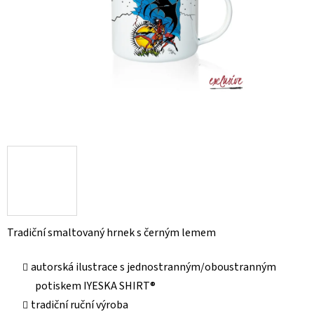
Tradiční smaltovaný hrnek s černým lemem
autorská ilustrace s jednostranným/oboustranným
potiskem IYESKA SHIRT®
tradiční ruční výroba