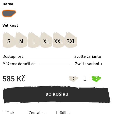
Barva
Velikost
S
M
L
XL
XXL
3XL
Dostupnost
Zvolte variantu
Můžeme doručit do:
Zvolte variantu
585 Kč
Měrná cena:
DO KOŠÍKU
Tisk
Zeptat se
Sdílet