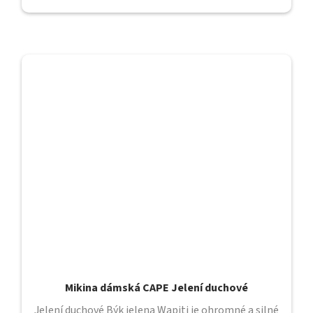
Mikina dámská CAPE Jelení duchové
Jelení duchové Býk jelena Wapiti je ohromné a silné