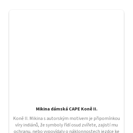
Mikina dámská CAPE Koně II.
Koně II. Mikina s autorským motivem je připomínkou
víry indiánů, že symboly řídí osud zvířete, zajistí mu
ochranu, nebo vypovídaly o náklonnostech jezdce ke