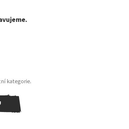
ravujeme.
ní kategorie.
U