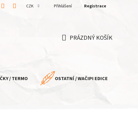
CZK
Přihlášení
Registrace
PRÁZDNÝ KOŠÍK
NÁKUPNÍ
KOŠÍK
ČKY / TERMO
OSTATNÍ / WAČIPI EDICE