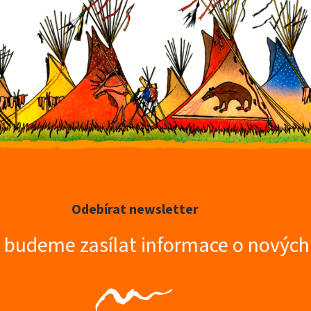
Odebírat newsletter
m budeme zasílat informace o novýc