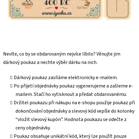
Nevíte, co by se obdarovaným nejvíce líbilo? Věnujte jim
dárkový poukaz a nechte výběr dárku na nich.
Dárkový poukaz zasíláme elektronicky e-mailem.
Po přijetí objednávky poukaz vygenerujeme a zašleme e-
mailem. Stačí ho vytisknout a předat obdarovanému.
Držitel poukazu při nákupu na e-shopu použije poukaz při
dokončování objednávky a slevový kód vepíše do kolonky
“vložit slevový kupón”. Hodnota poukazu se odečte z
ceny objednávky.
Poukaz obsahuje unikátní kód, který lze použít pouze