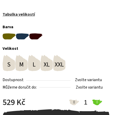
Tabulka velikostí
Barva
Velikost
S
M
L
XL
XXL
Dostupnost
Zvolte variantu
Můžeme doručit do:
Zvolte variantu
529 Kč
Měrná cena: