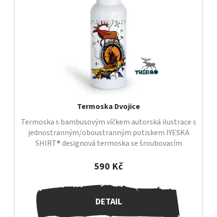
Termoska Dvojice
Termoska s bambusovým víčkem autorská ilustrace s
jednostranným/oboustranným potiskem IYESKA
SHIRT® designová termoska se šroubovacím
uzávěrem a bambusovým víčkem uzávěr je...
590 Kč
DETAIL