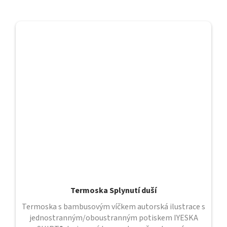
Termoska Splynutí duší
Termoska s bambusovým víčkem autorská ilustrace s
jednostranným/oboustranným potiskem IYESKA