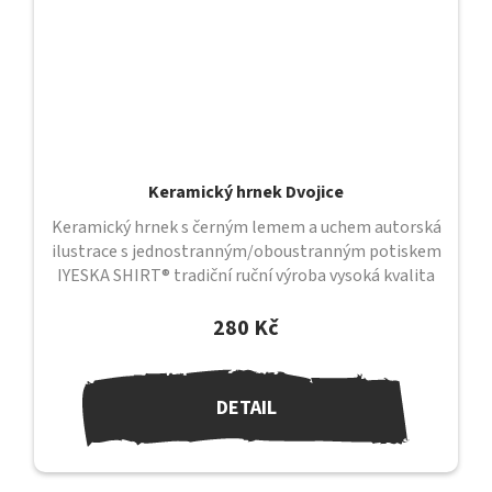
Keramický hrnek Dvojice
Keramický hrnek s černým lemem a uchem autorská
ilustrace s jednostranným/oboustranným potiskem
IYESKA SHIRT® tradiční ruční výroba vysoká kvalita
provedení průměr 82 mm /...
280 Kč
DETAIL