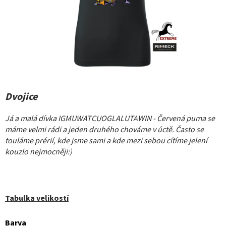
Dvojice
Já a malá dívka IGMUWATCUOGLALUTAWIN - Červená puma se
máme velmi rádi a jeden druhého chováme v úctě. Často se
touláme prérií, kde jsme sami a kde mezi sebou cítíme jelení
kouzlo nejmocněji:)
Tabulka velikostí
Barva