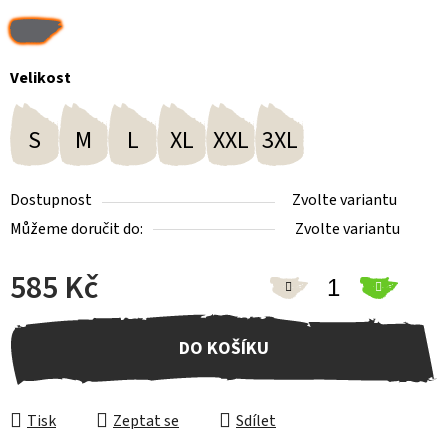
Velikost
S
M
L
XL
XXL
3XL
Dostupnost
Zvolte variantu
Můžeme doručit do:
Zvolte variantu
585 Kč
Měrná cena:
DO KOŠÍKU
Tisk
Zeptat se
Sdílet