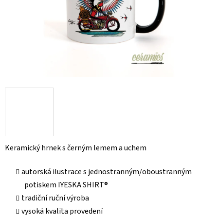
Keramický hrnek s černým lemem a uchem
autorská ilustrace s jednostranným/oboustranným
potiskem IYESKA SHIRT®
tradiční ruční výroba
vysoká kvalita provedení