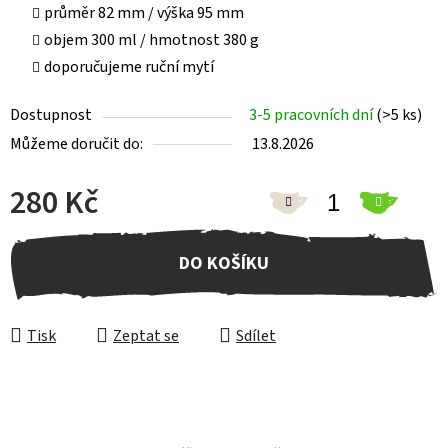
průměr 82 mm / výška 95 mm
objem 300 ml / hmotnost 380 g
doporučujeme ruční mytí
Dostupnost
3-5 pracovních dní
(>5 ks)
Můžeme doručit do:
13.8.2026
280 Kč
Měrná cena:
DO KOŠÍKU
Tisk
Zeptat se
Sdílet