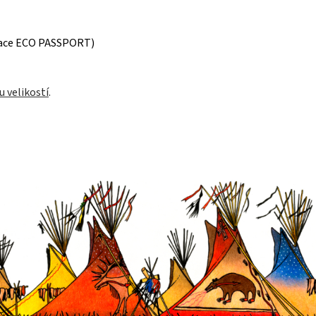
ikace ECO PASSPORT)
u velikostí
.