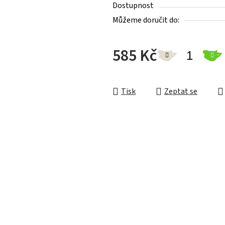
Dostupnost
Můžeme doručit do:
585 Kč
Měrná cena:
Tisk
Zeptat se