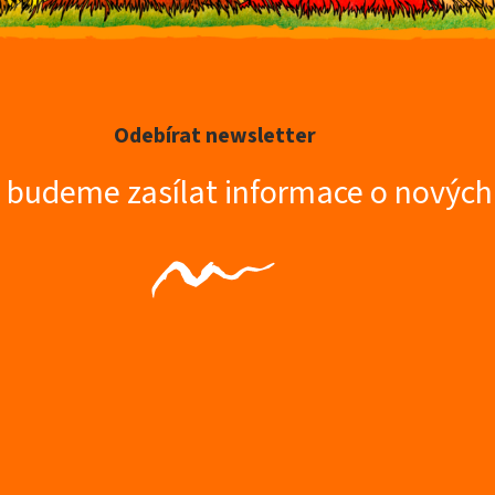
Odebírat newsletter
m budeme zasílat informace o novýc