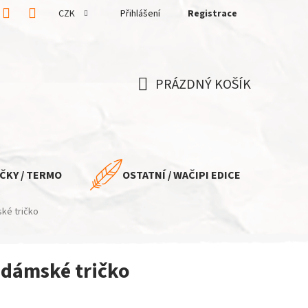
CZK
Přihlášení
Registrace
PRÁZDNÝ KOŠÍK
NÁKUPNÍ
KOŠÍK
ČKY / TERMO
OSTATNÍ / WAČIPI EDICE
ké tričko
 dámské tričko