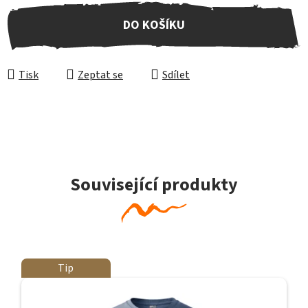
Měrná cena:
DO KOŠÍKU
Tisk
Zeptat se
Sdílet
Související produkty
Tip