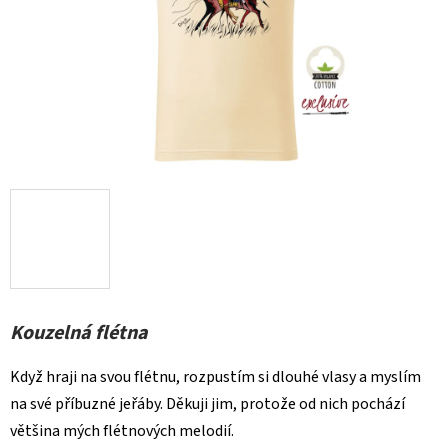
Kouzelná flétna
Když hraji na svou flétnu, rozpustím si dlouhé vlasy a myslím
na své příbuzné jeřáby. Děkuji jim, protože od nich pochází
většina mých flétnových melodií.