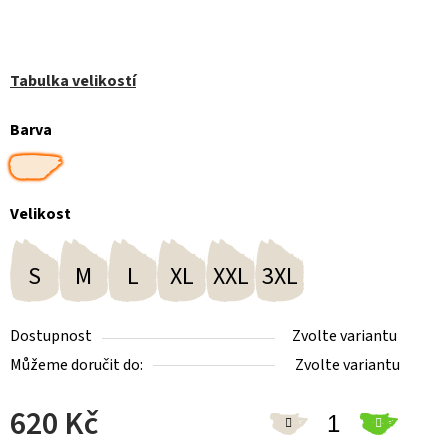
Tabulka velikostí
Barva
Velikost
S
M
L
XL
XXL
3XL
Dostupnost
Zvolte variantu
Můžeme doručit do:
Zvolte variantu
620 Kč