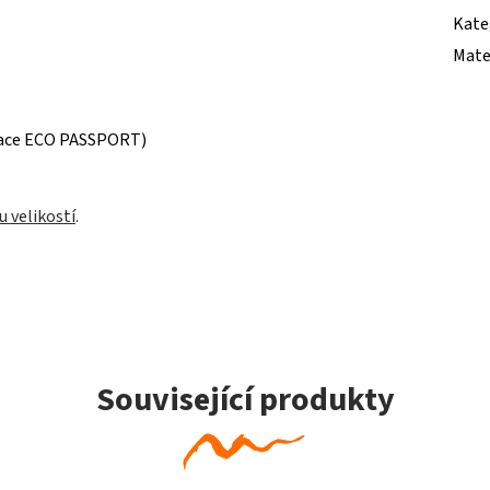
Kate
Mate
ikace ECO PASSPORT)
u velikostí
.
Související produkty