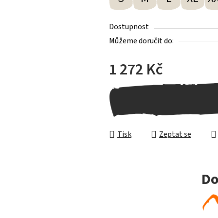
Dostupnost
Můžeme doručit do:
1 272 Kč
Měrná cena:
Tisk
Zeptat se
Do