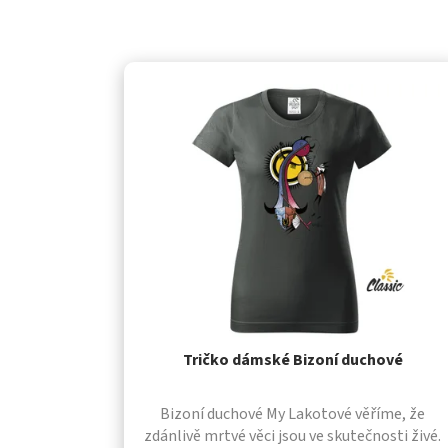
Tričko dámské Bizoní duchové
Bizoní duchové My Lakotové věříme, že
zdánlivě mrtvé věci jsou ve skutečnosti živé.