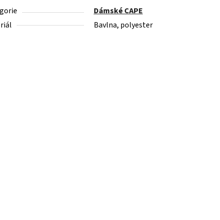
gorie
Dámské CAPE
riál
Bavlna, polyester