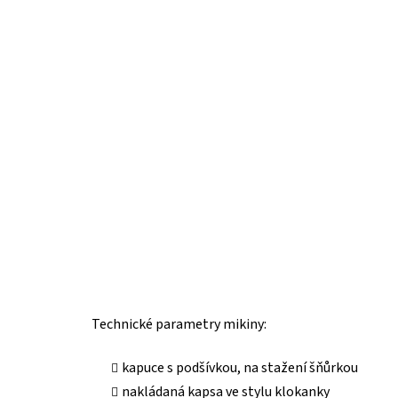
Technické parametry mikiny:
kapuce s podšívkou, na stažení šňůrkou
nakládaná kapsa ve stylu klokanky