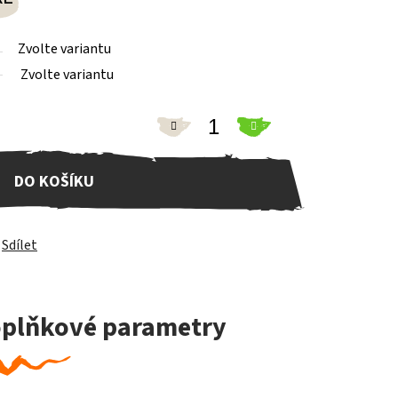
Zvolte variantu
Zvolte variantu
DO KOŠÍKU
Sdílet
plňkové parametry