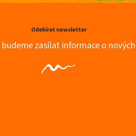
Odebírat newsletter
m budeme zasílat informace o novýc