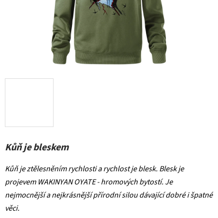
Kůň je bleskem
Kůň je ztělesněním rychlosti a rychlost je blesk. Blesk je
projevem WAKINYAN OYATE - hromových bytostí. Je
nejmocnější a nejkrásnější přírodní silou dávající dobré i špatné
věci
.