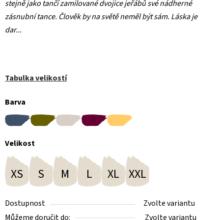
stejně jako tančí zamilované dvojice jeřábů své nádherné
zásnubní tance. Člověk by na světě neměl být sám. Láska je
dar..
.
Tabulka velikostí
Barva
Velikost
XS
S
M
L
XL
XXL
Dostupnost
Zvolte variantu
Můžeme doručit do:
Zvolte variantu