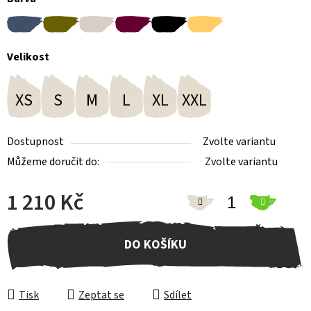
Velikost
XS
S
M
L
XL
XXL
Dostupnost
Zvolte variantu
Můžeme doručit do:
Zvolte variantu
1 210 Kč
Měrná cena:
DO KOŠÍKU
Tisk
Zeptat se
Sdílet