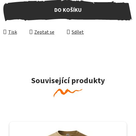
Měrná cena:
DO KOŠÍKU
Tisk
Zeptat se
Sdílet
Související produkty