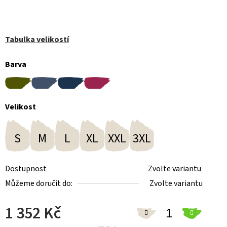
Tabulka velikostí
Barva
Velikost
S
M
L
XL
XXL
3XL
Dostupnost
Zvolte variantu
Můžeme doručit do:
Zvolte variantu
1 352 Kč