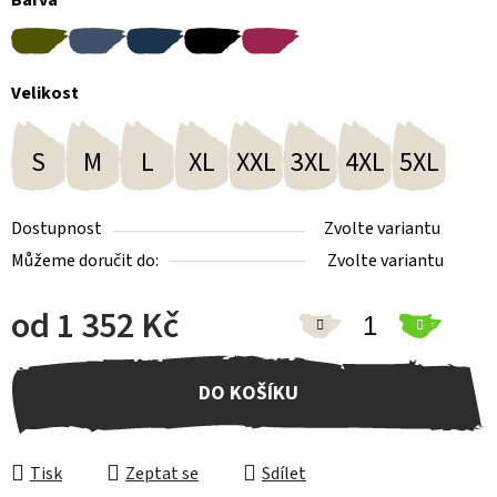
Velikost
S
M
L
XL
XXL
3XL
4XL
5XL
Dostupnost
Zvolte variantu
Můžeme doručit do:
Zvolte variantu
od
1 352 Kč
Měrná cena:
DO KOŠÍKU
Tisk
Zeptat se
Sdílet