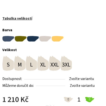
Tabulka velikostí
Barva
Velikost
S
M
L
XL
XXL
3XL
Dostupnost
Zvolte variantu
Můžeme doručit do:
Zvolte variantu
1 210 Kč