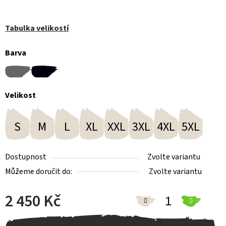
Tabulka velikostí
Barva
Velikost
S
M
L
XL
XXL
3XL
4XL
5XL
Dostupnost
Zvolte variantu
Můžeme doručit do:
Zvolte variantu
2 450 Kč
Měrná cena: