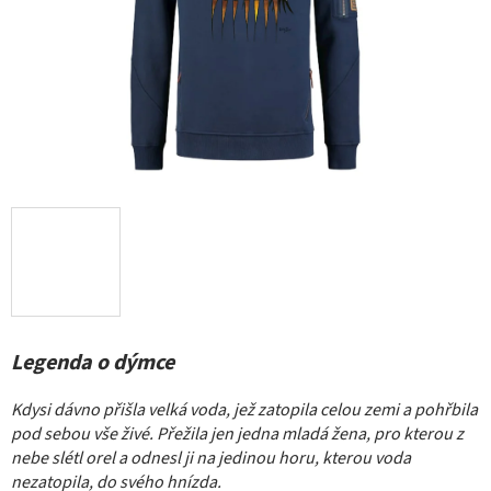
Legenda o dýmce
Kdysi dávno přišla velká voda, jež zatopila celou zemi a pohřbila
pod sebou vše živé. Přežila jen jedna mladá žena, pro kterou z
nebe slétl orel a odnesl ji na jedinou horu, kterou voda
nezatopila, do svého hnízda.