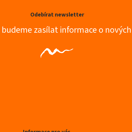
Odebírat newsletter
m budeme zasílat informace o novýc