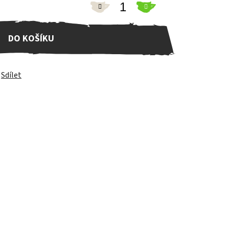
DO KOŠÍKU
Sdílet