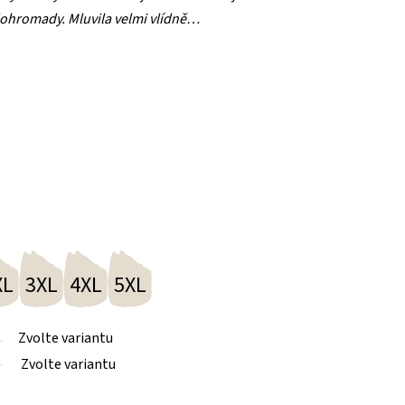
ohromady. Mluvila velmi vlídně…
XL
3XL
4XL
5XL
Zvolte variantu
Zvolte variantu