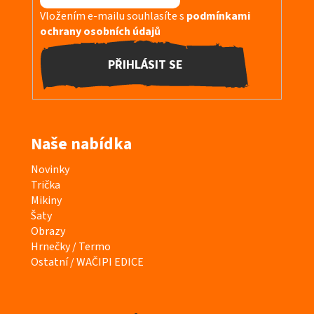
Vložením e-mailu souhlasíte s
podmínkami
ochrany osobních údajů
PŘIHLÁSIT SE
Naše nabídka
K
Novinky
a
Trička
t
Mikiny
e
Šaty
g
Obrazy
o
Hrnečky / Termo
r
Ostatní / WAČIPI EDICE
i
e