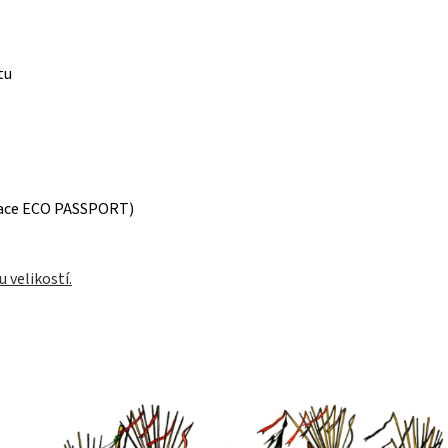
tu
ikace ECO PASSPORT)
 velikostí.