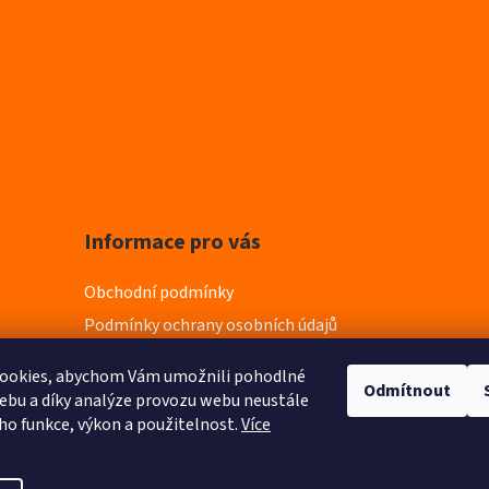
Informace pro vás
Obchodní podmínky
Podmínky ochrany osobních údajů
ookies, abychom Vám umožnili pohodlné
Odmítnout
ebu a díky analýze provozu webu neustále
eho funkce, výkon a použitelnost.
Více