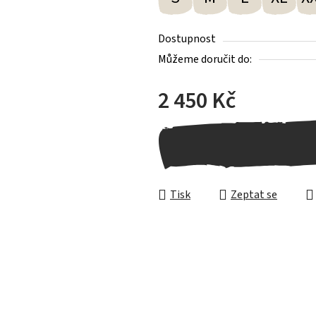
Dostupnost
Můžeme doručit do:
2 450 Kč
Měrná cena:
Tisk
Zeptat se