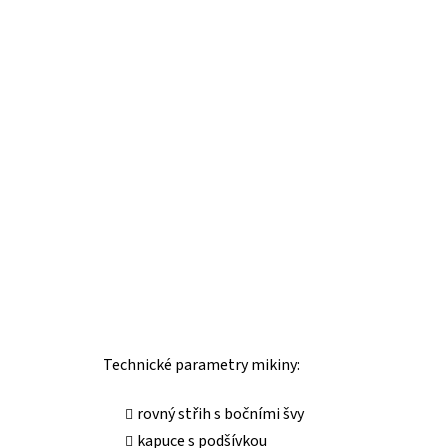
Technické parametry mikiny:
rovný střih s bočními švy
kapuce s podšívkou