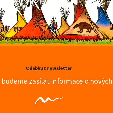
Odebírat newsletter
m budeme zasílat informace o novýc