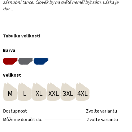
zásnubní tance. Člověk by na světě neměl být sám. Láska je
dar...
Tabulka velikostí
Barva
Velikost
M
L
XL
XXL
3XL
4XL
Dostupnost
Zvolte variantu
Můžeme doručit do:
Zvolte variantu