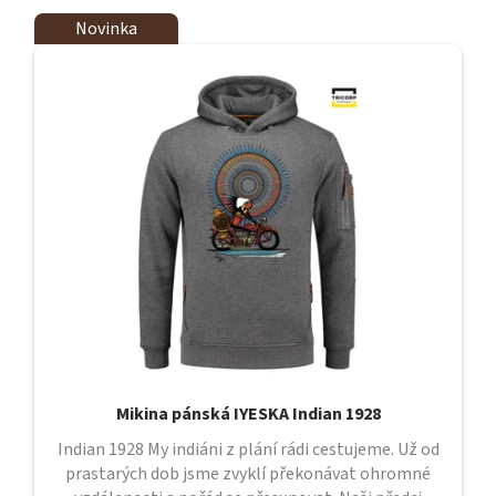
Novinka
Mikina pánská IYESKA Indian 1928
Indian 1928 My indiáni z plání rádi cestujeme. Už od
prastarých dob jsme zvyklí překonávat ohromné