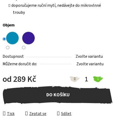
doporučujeme ruční mytí, nedávejte do mikrovlnné
trouby
Objem
Dostupnost
Zvolte variantu
Můžeme doručit do:
Zvolte variantu
od
289 Kč
Měrná cena:
DO KOŠÍKU
Tisk
Zeptat se
Sdílet