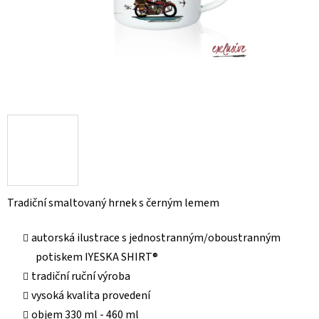
Tradiční smaltovaný hrnek s černým lemem
autorská ilustrace s jednostranným/oboustranným
potiskem IYESKA SHIRT®
tradiční ruční výroba
vysoká kvalita provedení
objem 330 ml - 460 ml