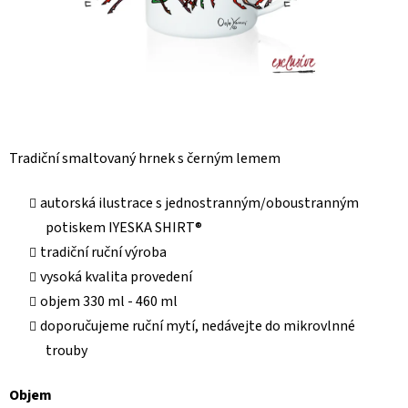
Tradiční smaltovaný hrnek s černým lemem
autorská ilustrace s jednostranným/oboustranným
potiskem IYESKA SHIRT®
tradiční ruční výroba
vysoká kvalita provedení
objem 330 ml - 460 ml
doporučujeme ruční mytí, nedávejte do mikrovlnné
trouby
Objem