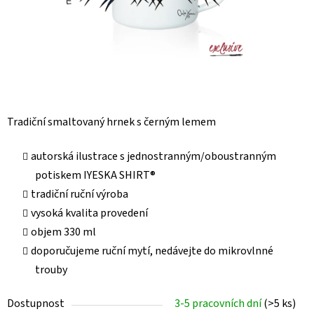
Tradiční smaltovaný hrnek s černým lemem
autorská ilustrace s jednostranným/oboustranným
potiskem IYESKA SHIRT®
tradiční ruční výroba
vysoká kvalita provedení
objem 330 ml
doporučujeme ruční mytí, nedávejte do mikrovlnné
trouby
Dostupnost
3-5 pracovních dní
(>5 ks)