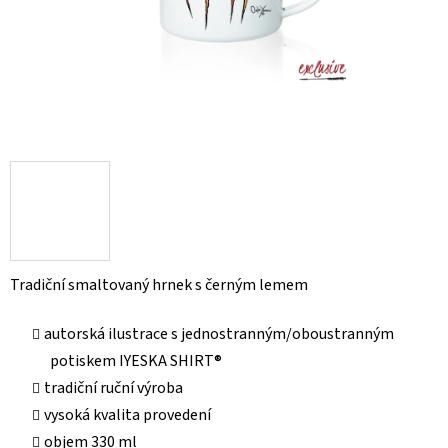
Tradiční smaltovaný hrnek s černým lemem
autorská ilustrace s jednostranným/oboustranným
potiskem IYESKA SHIRT®
tradiční ruční výroba
vysoká kvalita provedení
objem 330 ml