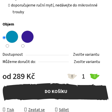
doporučujeme ruční mytí, nedávejte do mikrovlnné
trouby
Objem
Dostupnost
Zvolte variantu
Můžeme doručit do:
Zvolte variantu
od
289 Kč
Měrná cena:
DO KOŠÍKU
Tisk
Zeptat se
Sdílet