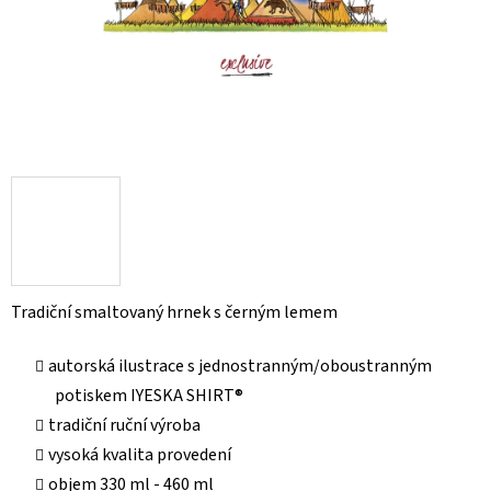
Tradiční smaltovaný hrnek s černým lemem
autorská ilustrace s jednostranným/oboustranným
potiskem IYESKA SHIRT®
tradiční ruční výroba
vysoká kvalita provedení
objem 330 ml - 460 ml