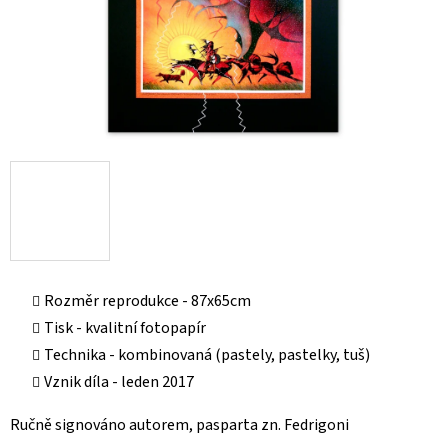
Rozměr reprodukce - 87x65cm
Tisk - kvalitní fotopapír
Technika - kombinovaná (pastely, pastelky, tuš)
Vznik díla - leden 2017
Ručně signováno autorem, pasparta zn. Fedrigoni