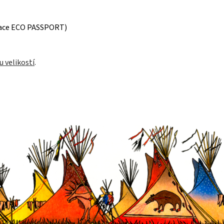
ikace ECO PASSPORT)
u velikostí
.