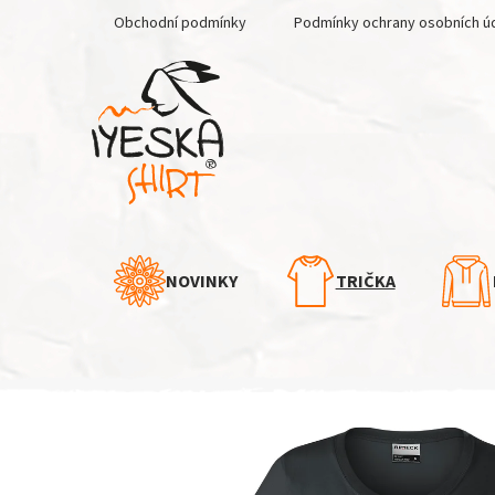
Přejít
Obchodní podmínky
Podmínky ochrany osobních ú
na
obsah
NOVINKY
TRIČKA