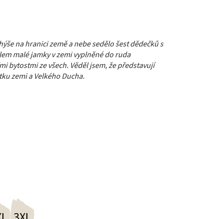
ýše na hranici země a nebe sedělo šest dědečků s
kolem malé jamky v zemi vyplněné do ruda
i bytostmi ze všech. Věděl jsem, že představují
atku zemi a Velkého Ducha.
XL
3XL