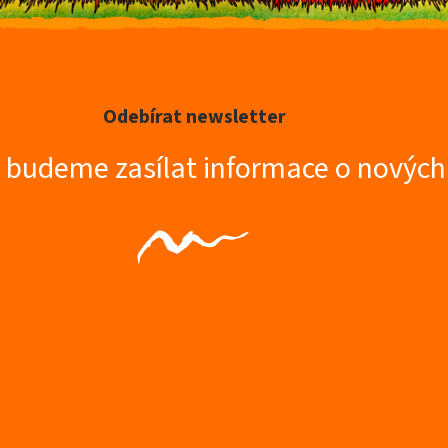
Odebírat newsletter
m budeme zasílat informace o novýc