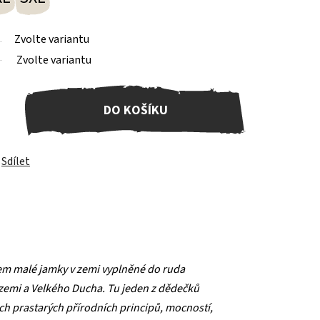
Zvolte variantu
Zvolte variantu
DO KOŠÍKU
Sdílet
lem malé jamky v zemi vyplněné do ruda
u zemi a Velkého Ducha. Tu jeden z dědečků
těch prastarých přírodních principů, mocností,