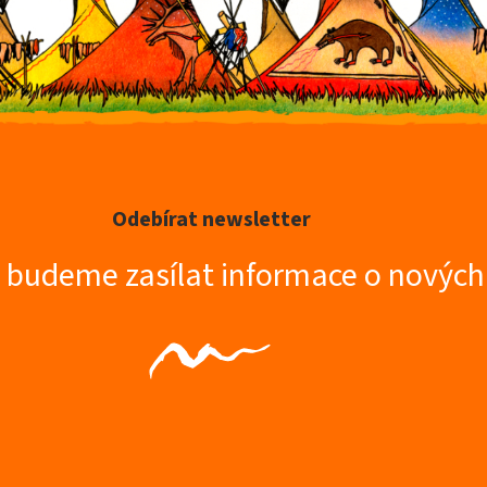
Odebírat newsletter
m budeme zasílat informace o novýc