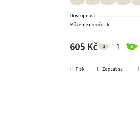
Dostupnost
Můžeme doručit do:
605 Kč
Měrná cena:
Tisk
Zeptat se