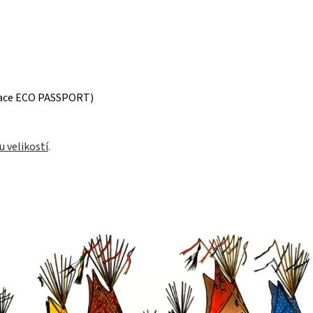
ikace ECO PASSPORT)
u velikostí
.