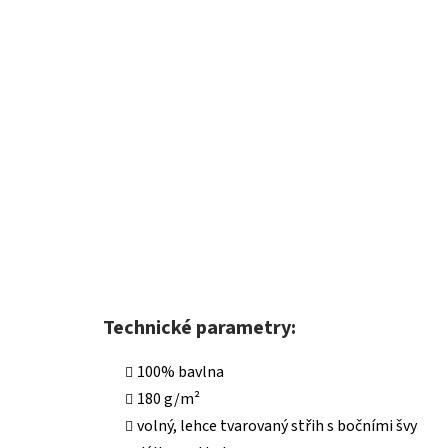
Technické parametry:
100% bavlna
180 g/m²
volný, lehce tvarovaný střih s bočními švy