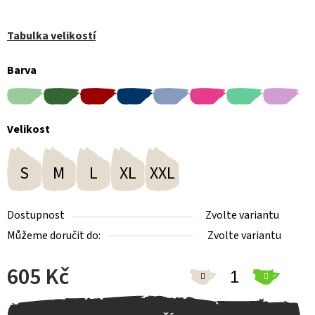
Tabulka velikostí
Barva
Velikost
S
M
L
XL
XXL
Dostupnost
Zvolte variantu
Můžeme doručit do:
Zvolte variantu
605 Kč
Měrná cena: