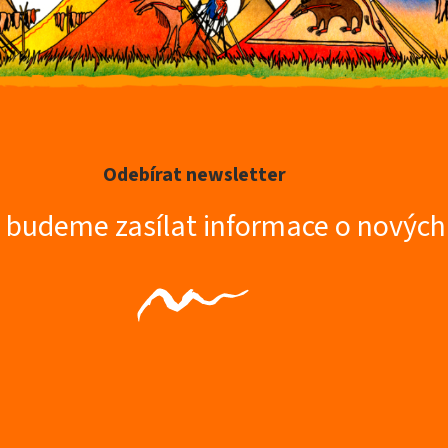
Odebírat newsletter
m budeme zasílat informace o novýc