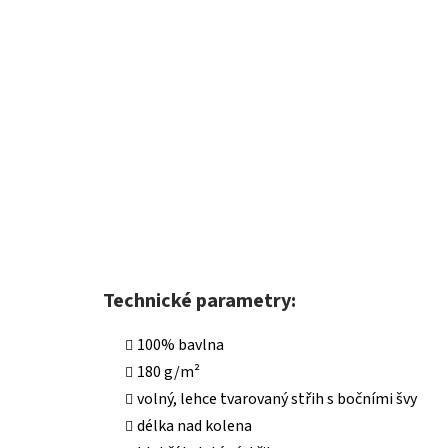
Technické parametry:
100% bavlna
180 g/m²
volný, lehce tvarovaný střih s bočními švy
délka nad kolena