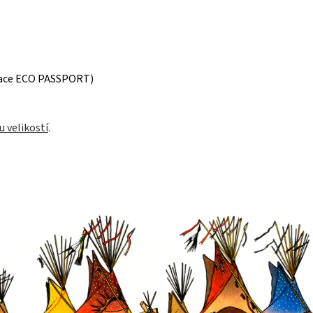
ikace ECO PASSPORT)
u velikostí
.