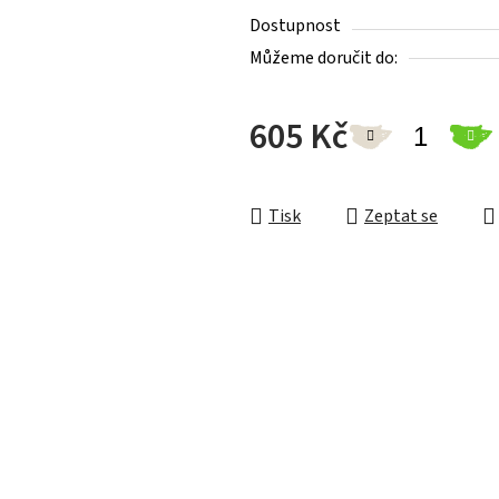
Dostupnost
Můžeme doručit do:
605 Kč
Měrná cena:
Tisk
Zeptat se