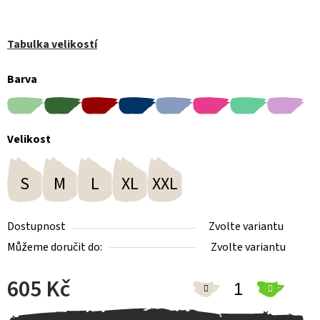
Tabulka velikostí
Barva
Velikost
S
M
L
XL
XXL
Dostupnost
Zvolte variantu
Můžeme doručit do:
Zvolte variantu
605 Kč
Měrná cena: