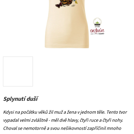
Splynutí duší
Kdysi na počátku věků žil muž a žena v jednom těle. Tento tvor
vypadal velmi zvláštně - měl dvě hlavy, čtyři ruce a čtyři nohy.
Choval se nemotorně a svou nešikovností zapříčinil mnoho