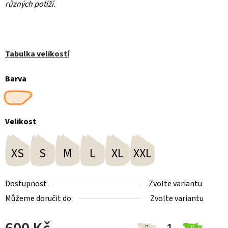
různých potíží.
Tabulka velikostí
Barva
Velikost
XS
S
M
L
XL
XXL
Dostupnost
Zvolte variantu
Můžeme doručit do:
Zvolte variantu