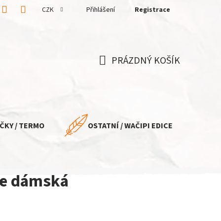
CZK
Přihlášení
Registrace
PRÁZDNÝ KOŠÍK
NÁKUPNÍ
KOŠÍK
ČKY / TERMO
OSTATNÍ / WAČIPI EDICE
ive dámská