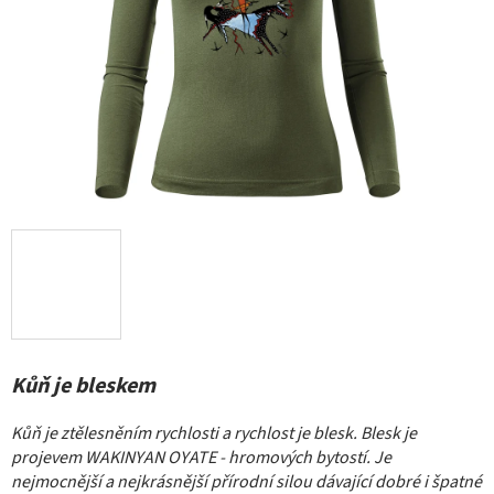
Kůň je bleskem
Kůň je ztělesněním rychlosti a rychlost je blesk. Blesk je
projevem WAKINYAN OYATE - hromových bytostí. Je
nejmocnější a nejkrásnější přírodní silou dávající dobré i špatné