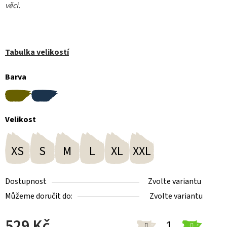
věci
.
Tabulka velikostí
Barva
Velikost
XS
S
M
L
XL
XXL
Dostupnost
Zvolte variantu
Můžeme doručit do:
Zvolte variantu
529 Kč