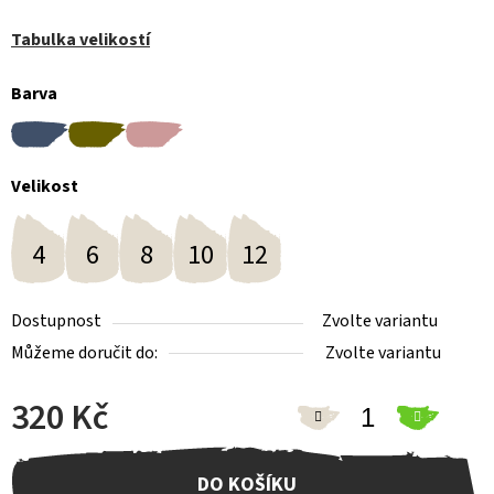
Tabulka velikostí
Barva
Velikost
4
6
8
10
12
Dostupnost
Zvolte variantu
Můžeme doručit do:
Zvolte variantu
320 Kč
Měrná cena:
DO KOŠÍKU