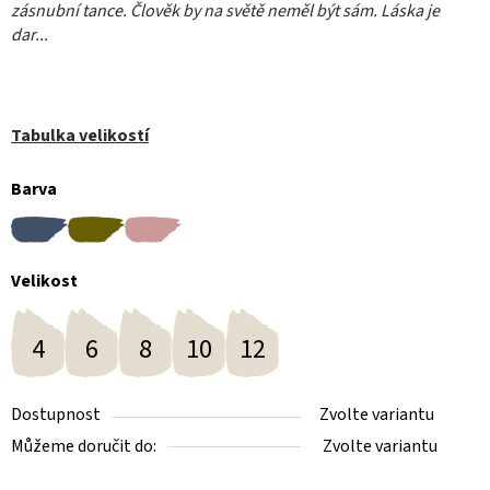
zásnubní tance. Člověk by na světě neměl být sám. Láska je
dar..
.
Tabulka velikostí
Barva
Velikost
4
6
8
10
12
Dostupnost
Zvolte variantu
Můžeme doručit do:
Zvolte variantu