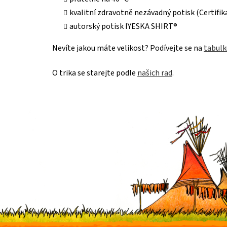
kvalitní zdravotně nezávadný potisk (Certif
autorský potisk IYESKA SHIRT®
Nevíte jakou máte velikost? Podívejte se na
tabulk
O trika se starejte podle
našich rad
.