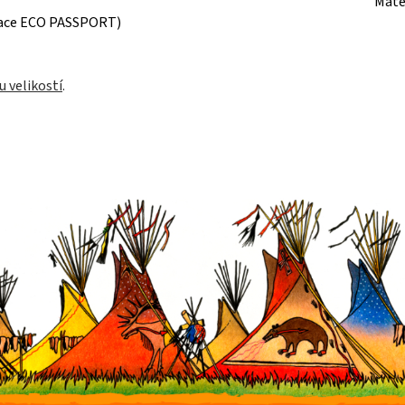
Mate
ikace ECO PASSPORT)
u velikostí
.