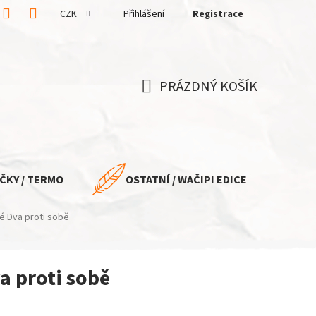
CZK
Přihlášení
Registrace
PRÁZDNÝ KOŠÍK
NÁKUPNÍ
KOŠÍK
ČKY / TERMO
OSTATNÍ / WAČIPI EDICE
é Dva proti sobě
a proti sobě