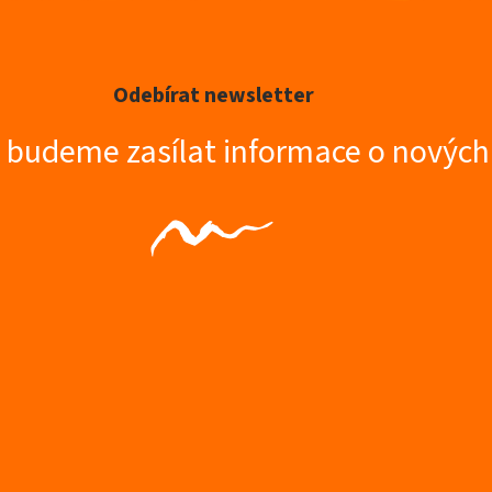
Odebírat newsletter
m budeme zasílat informace o novýc