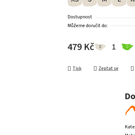
Dostupnost
Můžeme doručit do:
479 Kč
Měrná cena:
Tisk
Zeptat se
Do
Kate