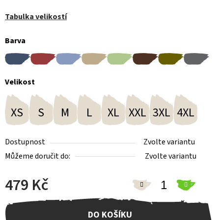
Tabulka velikostí
Barva
Velikost
XS
S
M
L
XL
XXL
3XL
4XL
Dostupnost
Zvolte variantu
Můžeme doručit do:
Zvolte variantu
479 Kč
Měrná cena:
DO KOŠÍKU