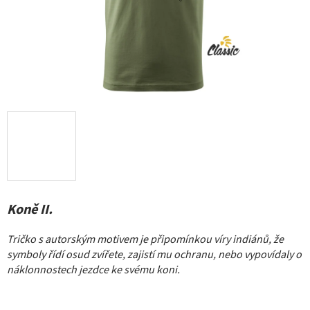
Koně II.
Tričko s
autorským motivem je připomínkou víry indiánů, že
symboly řídí osud zvířete, zajistí mu ochranu, nebo vypovídaly o
náklonnostech jezdce ke svému koni.