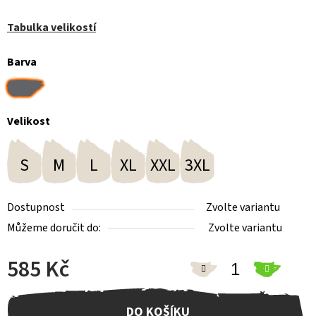
Tabulka velikostí
Barva
Velikost
S
M
L
XL
XXL
3XL
Dostupnost
Zvolte variantu
Můžeme doručit do:
Zvolte variantu
585 Kč
Měrná cena:
DO KOŠÍKU