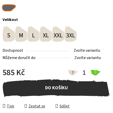
Velikost
S
M
L
XL
XXL
3XL
Dostupnost
Zvolte variantu
Můžeme doručit do:
Zvolte variantu
585 Kč
Měrná cena:
DO KOŠÍKU
Tisk
Zeptat se
Sdílet